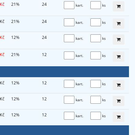
 Kč
21%
24
kart.
ks
 Kč
21%
24
kart.
ks
 Kč
12%
24
kart.
ks
 Kč
21%
12
kart.
ks
 Kč
12%
12
kart.
ks
 Kč
12%
12
kart.
ks
 Kč
12%
12
kart.
ks