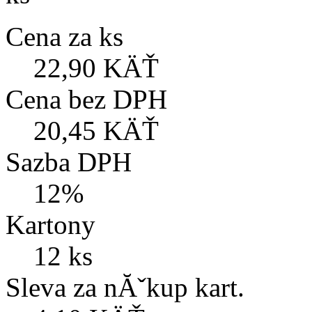
Cena za ks
22,90 KÄŤ
Cena bez DPH
20,45 KÄŤ
Sazba DPH
12%
Kartony
12 ks
Sleva za nĂˇkup kart.