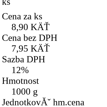
ks
Cena za ks
8,90 KÄŤ
Cena bez DPH
7,95 KÄŤ
Sazba DPH
12%
Hmotnost
1000 g
JednotkovĂˇ hm.cena