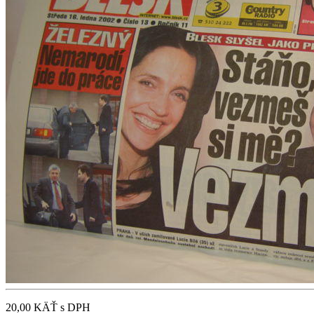
20,00 KÄŤ
s DPH