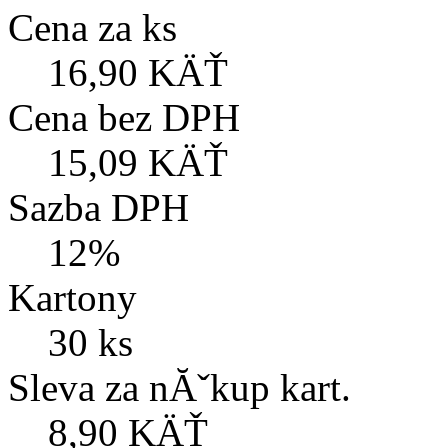
Cena za ks
16,90 KÄŤ
Cena bez DPH
15,09 KÄŤ
Sazba DPH
12%
Kartony
30 ks
Sleva za nĂˇkup kart.
8,90 KÄŤ