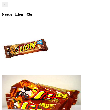
×
Nestle - Lion - 43g