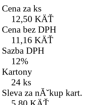
Cena za ks
12,50 KÄŤ
Cena bez DPH
11,16 KÄŤ
Sazba DPH
12%
Kartony
24 ks
Sleva za nĂˇkup kart.
5,80 KÄŤ