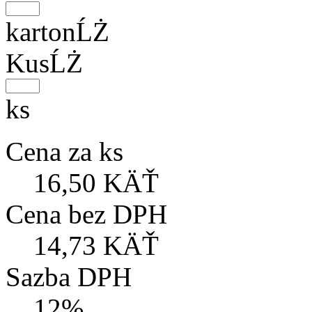
kartonĹŻ
KusĹŻ
ks
Cena za ks
16,50 KÄŤ
Cena bez DPH
14,73 KÄŤ
Sazba DPH
12%