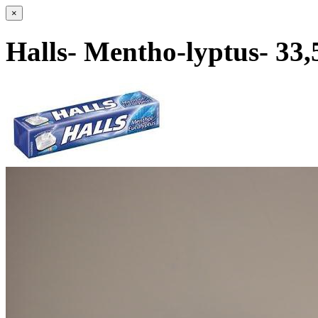
×
Halls- Mentho-lyptus- 33,