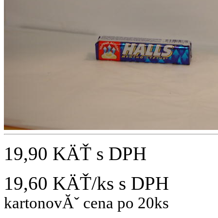
19,90 KÄŤ
s DPH
19,60 KÄŤ/ks
s DPH
kartonovĂˇ cena po 20ks