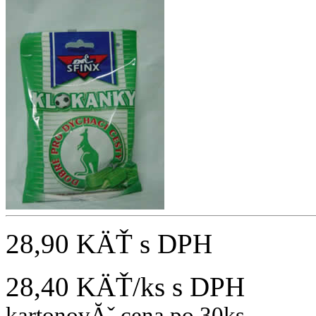
28,90 KÄŤ
s DPH
28,40 KÄŤ/ks
s DPH
kartonovĂˇ cena po 30ks